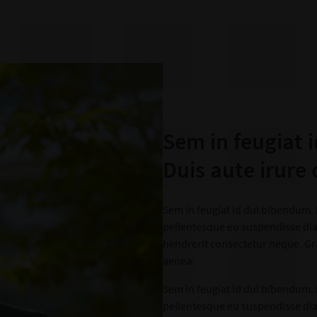
Sem in feugiat 
Duis aute irure 
Sem in feugiat id dui bibendum.
pellentesque eu suspendisse di
hendrerit consectetur neque. Gr
aenea.
Sem in feugiat id dui bibendum.
pellentesque eu suspendisse di