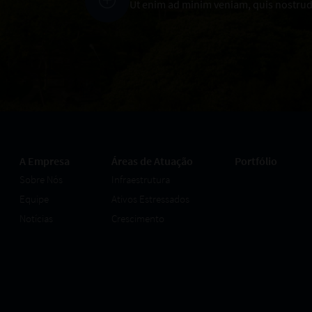
Ut enim ad minim veniam, quis nostrud
A Empresa
Áreas de Atuação
Portfólio
Sobre Nós
Infraestrutura
Equipe
Ativos Estressados
Notícias
Crescimento