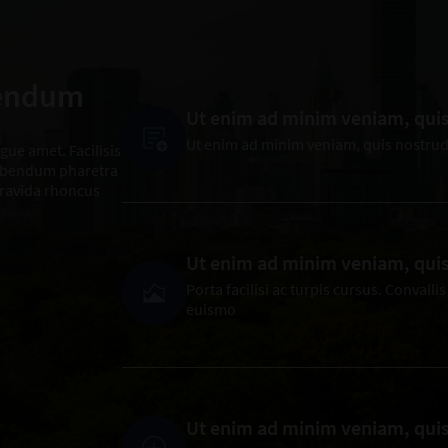
bendum
Ut enim ad minim veniam, qui
Ut enim ad minim veniam, quis nostrud
ue amet. Facilisis
Bibendum pharetra
ravida rhoncus
Ut enim ad minim veniam, qui
Porta facilisi ac turpis cursus. Convall
euismo
Ut enim ad minim veniam, qui