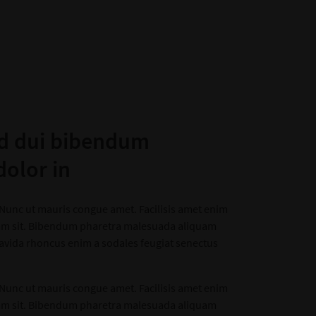
id dui bibendum
dolor in
 Nunc ut mauris congue amet. Facilisis amet enim
am sit. Bibendum pharetra malesuada aliquam
avida rhoncus enim a sodales feugiat senectus
 Nunc ut mauris congue amet. Facilisis amet enim
am sit. Bibendum pharetra malesuada aliquam