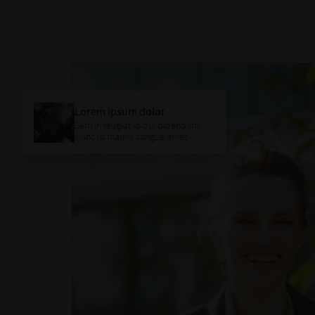
Lorem ipsum dolor
Sem in feugiat id dui bibendum
Nunc ut mauris congue amet.