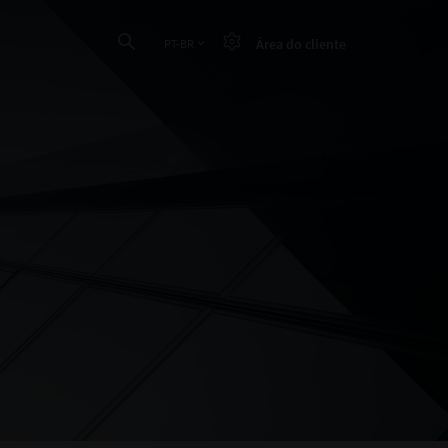
Área do cliente
PT-BR