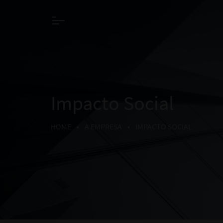
Impacto Social
HOME
•
A EMPRESA
•
IMPACTO SOCIAL